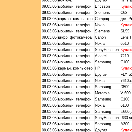
09.03.05
ноутбук
Другая
HP Pav
09.03.05
мобильн. телефон
Ericsson
Купл
09.03.05
мобильн. телефон
Siemens
C62
09.03.05
карман. компьютер
Compaq
для P
09.03.05
мобильн. телефон
Nokia
Купл
09.03.05
мобильн. телефон
Siemens
SL55
09.03.05
цифр. фотокамера
Canon
Lens 
09.03.05
мобильн. телефон
Nokia
6510
09.03.05
мобильн. телефон
SonyEricsson
Купл
09.03.05
мобильн. телефон
Alcatel
7210
09.03.05
мобильн. телефон
Samsung
C100
09.03.05
карман. компьютер
HP
Купл
09.03.05
мобильн. телефон
Другая
FLY S
09.03.05
мобильн. телефон
Nokia
7610u
09.03.05
мобильн. телефон
Samsung
D500
09.03.05
мобильн. телефон
Motorola
V 600
09.03.05
мобильн. телефон
Samsung
С100
09.03.05
мобильн. телефон
Nokia
6100
09.03.05
мобильн. телефон
Samsung
E600(u
09.03.05
мобильн. телефон
SonyEricsson
t630 s
09.03.05
мобильн. телефон
Samsung
A300
09.03.05
мобильн. телефон
Другая
Купл