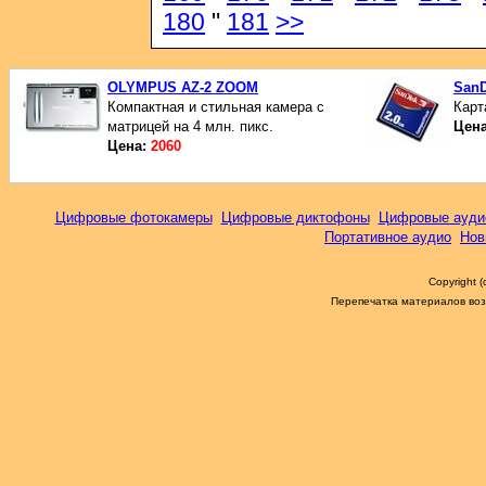
180
"
181
>>
OLYMPUS AZ-2 ZOOM
SanD
Компактная и стильная камера с
Карт
матрицей на 4 млн. пикс.
Цен
Цена:
2060
Цифровые фотокамеры
Цифровые диктофоны
Цифровые ауди
Портативное аудио
Нов
Copyright 
Перепечатка материалов возм