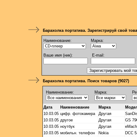
Барахолка портатива. Зарегистрируй свой тов
Наименование:
Марка:
Ваше имя (ник):
E-mail:
Барахолка портатива. Поиск товаров (9027)
Наименование:
Марка:
Ре
Дата
Наименование
Марка
Моде
10.03.05
цифр. фотокамера
Другая
SanDi
10.03.05
другое
Другая
GS 79
10.03.05
ноутбук
Другая
eMach
10.03.05
мобильн. телефон
Nokia
DCC 5