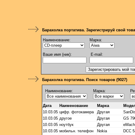
Барахолка портатива. Зарегистрируй свой тов
Наименование:
Марка:
Ваше имя (ник):
E-mail:
Барахолка портатива. Поиск товаров (9027)
Наименование:
Марка:
Ре
Дата
Наименование
Марка
Моде
10.03.05
цифр. фотокамера
Другая
SanDi
10.03.05
другое
Другая
GS 79
10.03.05
ноутбук
Другая
eMach
10.03.05
мобильн. телефон
Nokia
DCC 5