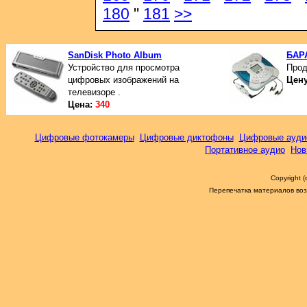
180
"
181
>>
SanDisk Photo Album
БАР
Устройство для просмотра
Прод
цифровых изображений на
Цен
телевизоре .
Цена:
340
Цифровые фотокамеры
Цифровые диктофоны
Цифровые ауди
Портативное аудио
Нов
Copyright 
Перепечатка материалов возм