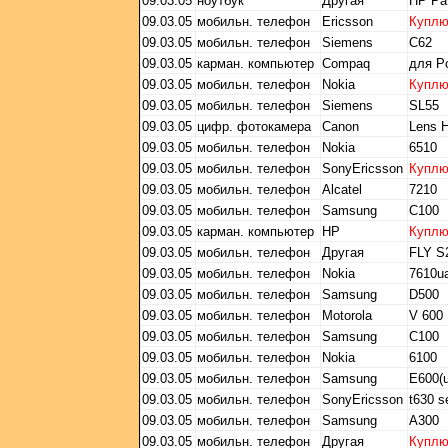
09.03.05
ноутбук
Другая
HP Pav
09.03.05
мобильн. телефон
Ericsson
Купл
09.03.05
мобильн. телефон
Siemens
C62
09.03.05
карман. компьютер
Compaq
для P
09.03.05
мобильн. телефон
Nokia
Купл
09.03.05
мобильн. телефон
Siemens
SL55
09.03.05
цифр. фотокамера
Canon
Lens 
09.03.05
мобильн. телефон
Nokia
6510
09.03.05
мобильн. телефон
SonyEricsson
Купл
09.03.05
мобильн. телефон
Alcatel
7210
09.03.05
мобильн. телефон
Samsung
C100
09.03.05
карман. компьютер
HP
Купл
09.03.05
мобильн. телефон
Другая
FLY S
09.03.05
мобильн. телефон
Nokia
7610u
09.03.05
мобильн. телефон
Samsung
D500
09.03.05
мобильн. телефон
Motorola
V 600
09.03.05
мобильн. телефон
Samsung
С100
09.03.05
мобильн. телефон
Nokia
6100
09.03.05
мобильн. телефон
Samsung
E600(u
09.03.05
мобильн. телефон
SonyEricsson
t630 s
09.03.05
мобильн. телефон
Samsung
A300
09.03.05
мобильн. телефон
Другая
Купл