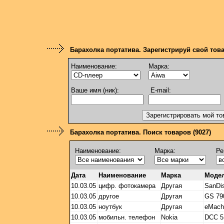
Барахолка портатива. Зарегистрируй свой тов
Наименование:
Марка:
Ваше имя (ник):
E-mail:
Барахолка портатива. Поиск товаров (9027)
Наименование:
Марка:
Ре
Дата
Наименование
Марка
Моде
10.03.05
цифр. фотокамера
Другая
SanDi
10.03.05
другое
Другая
GS 79
10.03.05
ноутбук
Другая
eMach
10.03.05
мобильн. телефон
Nokia
DCC 5