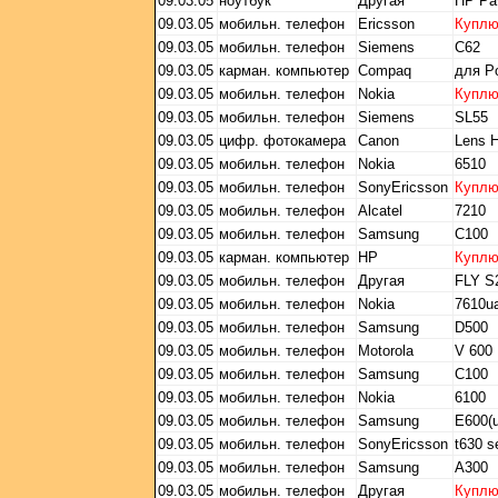
09.03.05
ноутбук
Другая
HP Pav
09.03.05
мобильн. телефон
Ericsson
Купл
09.03.05
мобильн. телефон
Siemens
C62
09.03.05
карман. компьютер
Compaq
для P
09.03.05
мобильн. телефон
Nokia
Купл
09.03.05
мобильн. телефон
Siemens
SL55
09.03.05
цифр. фотокамера
Canon
Lens 
09.03.05
мобильн. телефон
Nokia
6510
09.03.05
мобильн. телефон
SonyEricsson
Купл
09.03.05
мобильн. телефон
Alcatel
7210
09.03.05
мобильн. телефон
Samsung
C100
09.03.05
карман. компьютер
HP
Купл
09.03.05
мобильн. телефон
Другая
FLY S
09.03.05
мобильн. телефон
Nokia
7610u
09.03.05
мобильн. телефон
Samsung
D500
09.03.05
мобильн. телефон
Motorola
V 600
09.03.05
мобильн. телефон
Samsung
С100
09.03.05
мобильн. телефон
Nokia
6100
09.03.05
мобильн. телефон
Samsung
E600(u
09.03.05
мобильн. телефон
SonyEricsson
t630 s
09.03.05
мобильн. телефон
Samsung
A300
09.03.05
мобильн. телефон
Другая
Купл