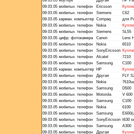
09.03.05
ноутбук
Другая
HP Pav
09.03.05
мобильн. телефон
Ericsson
Купл
09.03.05
мобильн. телефон
Siemens
C62
09.03.05
карман. компьютер
Compaq
для P
09.03.05
мобильн. телефон
Nokia
Купл
09.03.05
мобильн. телефон
Siemens
SL55
09.03.05
цифр. фотокамера
Canon
Lens 
09.03.05
мобильн. телефон
Nokia
6510
09.03.05
мобильн. телефон
SonyEricsson
Купл
09.03.05
мобильн. телефон
Alcatel
7210
09.03.05
мобильн. телефон
Samsung
C100
09.03.05
карман. компьютер
HP
Купл
09.03.05
мобильн. телефон
Другая
FLY S
09.03.05
мобильн. телефон
Nokia
7610u
09.03.05
мобильн. телефон
Samsung
D500
09.03.05
мобильн. телефон
Motorola
V 600
09.03.05
мобильн. телефон
Samsung
С100
09.03.05
мобильн. телефон
Nokia
6100
09.03.05
мобильн. телефон
Samsung
E600(u
09.03.05
мобильн. телефон
SonyEricsson
t630 s
09.03.05
мобильн. телефон
Samsung
A300
09.03.05
мобильн. телефон
Другая
Купл