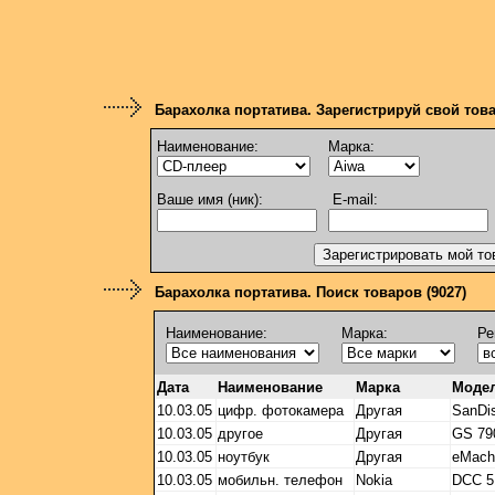
Барахолка портатива. Зарегистрируй свой тов
Наименование:
Марка:
Ваше имя (ник):
E-mail:
Барахолка портатива. Поиск товаров (9027)
Наименование:
Марка:
Ре
Дата
Наименование
Марка
Моде
10.03.05
цифр. фотокамера
Другая
SanDi
10.03.05
другое
Другая
GS 79
10.03.05
ноутбук
Другая
eMach
10.03.05
мобильн. телефон
Nokia
DCC 5