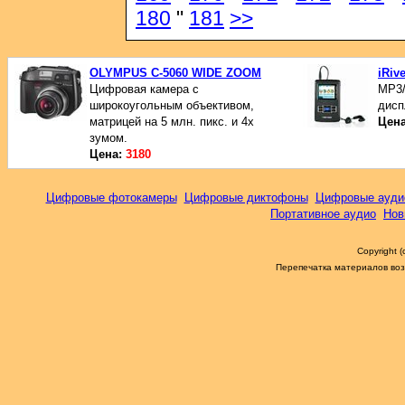
180
"
181
>>
OLYMPUS C-5060 WIDE ZOOM
iRiv
Цифровая камера с
MP3/
широкоугольным объективом,
дисп
матрицей на 5 млн. пикс. и 4х
Цен
зумом.
Цена:
3180
Цифровые фотокамеры
Цифровые диктофоны
Цифровые ауди
Портативное аудио
Нов
Copyright 
Перепечатка материалов возм