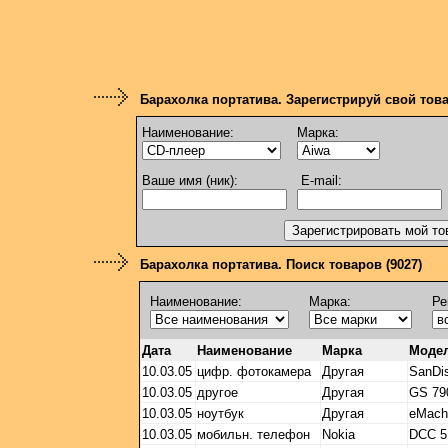
Барахолка портатива. Зарегистрируй свой тов
Наименование:
Марка:
Ваше имя (ник):
E-mail:
Барахолка портатива. Поиск товаров (9027)
Наименование:
Марка:
Ре
Дата
Наименование
Марка
Моде
10.03.05
цифр. фотокамера
Другая
SanDi
10.03.05
другое
Другая
GS 79
10.03.05
ноутбук
Другая
eMach
10.03.05
мобильн. телефон
Nokia
DCC 5