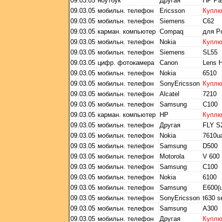
09.03.05
ноутбук
Другая
HP Pav
09.03.05
мобильн. телефон
Ericsson
Купл
09.03.05
мобильн. телефон
Siemens
C62
09.03.05
карман. компьютер
Compaq
для P
09.03.05
мобильн. телефон
Nokia
Купл
09.03.05
мобильн. телефон
Siemens
SL55
09.03.05
цифр. фотокамера
Canon
Lens 
09.03.05
мобильн. телефон
Nokia
6510
09.03.05
мобильн. телефон
SonyEricsson
Купл
09.03.05
мобильн. телефон
Alcatel
7210
09.03.05
мобильн. телефон
Samsung
C100
09.03.05
карман. компьютер
HP
Купл
09.03.05
мобильн. телефон
Другая
FLY S
09.03.05
мобильн. телефон
Nokia
7610u
09.03.05
мобильн. телефон
Samsung
D500
09.03.05
мобильн. телефон
Motorola
V 600
09.03.05
мобильн. телефон
Samsung
С100
09.03.05
мобильн. телефон
Nokia
6100
09.03.05
мобильн. телефон
Samsung
E600(u
09.03.05
мобильн. телефон
SonyEricsson
t630 s
09.03.05
мобильн. телефон
Samsung
A300
09.03.05
мобильн. телефон
Другая
Купл