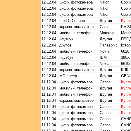
12.12.04
цифр. фотокамера
Nikon
Coolp
12.12.04
цифр. фотокамера
Nikon
Coolp
12.12.04
цифр. фотокамера
Nikon
Coolp
12.12.04
mp3-CD-плеер
Другая
Купл
12.12.04
карман. компьютер
Casio
PV-S
12.12.04
мобильн. телефон
Motorola
Motor
12.12.04
ноутбук
Другая
ПРО
12.12.04
другое
Panasonic
kxtcd
12.12.04
мобильн. телефон
Nokia
6820
12.12.04
ноутбук
IBM
390X 
12.12.04
мобильн. телефон
Nokia
6610i
12.12.04
карман. компьютер
Другая
КПК 
12.12.04
MD-плеер
Другая
GENI
11.12.04
цифр. фотокамера
Canon
Купл
11.12.04
мобильн. телефон
Другая
Купл
11.12.04
мобильн. телефон
Другая
Купл
11.12.04
карман. компьютер
Другая
Купл
11.12.04
цифр. фотокамера
Canon
Купл
11.12.04
цифр. фотокамера
Canon
Купл
11.12.04
цифр. фотокамера
Canon
CANO
11.12.04
цифр. фотокамера
Canon
CANO