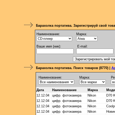
Барахолка портатива. Зарегистрируй свой тов
Наименование:
Марка:
Ваше имя (ник):
E-mail:
Барахолка портатива. Поиск товаров (8770) |
А
Наименование:
Марка:
Ре
Дата
Наименование
Марка
Моде
12.12.04
цифр. фотокамера
Nikon
D70 
12.12.04
цифр. фотокамера
Nikon
D70 
12.12.04
цифр. фотокамера
Nikon
Coolp
12.12.04
цифр. фотокамера
Nikon
Новин