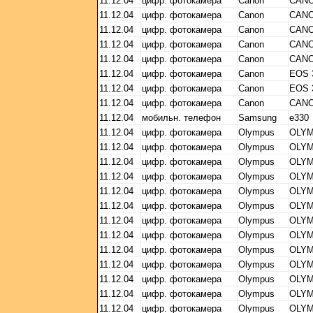
11.12.04
цифр. фотокамера
Canon
CANO
11.12.04
цифр. фотокамера
Canon
CANO
11.12.04
цифр. фотокамера
Canon
CANO
11.12.04
цифр. фотокамера
Canon
CANO
11.12.04
цифр. фотокамера
Canon
CANO
11.12.04
цифр. фотокамера
Canon
EOS 
11.12.04
цифр. фотокамера
Canon
EOS 
11.12.04
цифр. фотокамера
Canon
CANO
11.12.04
мобильн. телефон
Samsung
e330
11.12.04
цифр. фотокамера
Olympus
OLYM
11.12.04
цифр. фотокамера
Olympus
OLYM
11.12.04
цифр. фотокамера
Olympus
OLYM
11.12.04
цифр. фотокамера
Olympus
OLYM
11.12.04
цифр. фотокамера
Olympus
OLYM
11.12.04
цифр. фотокамера
Olympus
OLYM
11.12.04
цифр. фотокамера
Olympus
OLYM
11.12.04
цифр. фотокамера
Olympus
OLYM
11.12.04
цифр. фотокамера
Olympus
OLYM
11.12.04
цифр. фотокамера
Olympus
OLYM
11.12.04
цифр. фотокамера
Olympus
OLYM
11.12.04
цифр. фотокамера
Olympus
OLYM
11.12.04
цифр. фотокамера
Olympus
OLYM