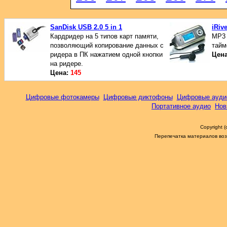
SanDisk USB 2.0 5 in 1
iRiv
Кардридер на 5 типов карт памяти,
МР3 
позволяющий копирование данных с
тайм
ридера в ПК нажатием одной кнопки
Цен
на ридере.
Цена:
145
Цифровые фотокамеры
Цифровые диктофоны
Цифровые ауди
Портативное аудио
Нов
Copyright 
Перепечатка материалов возм