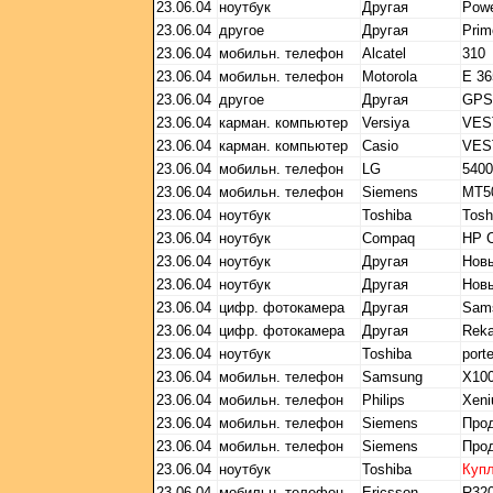
23.06.04
ноутбук
Другая
Powe
23.06.04
другое
Другая
Prim
23.06.04
мобильн. телефон
Alcatel
310
23.06.04
мобильн. телефон
Motorola
E 36
23.06.04
другое
Другая
GPS
23.06.04
карман. компьютер
Versiya
VES
23.06.04
карман. компьютер
Casio
VES
23.06.04
мобильн. телефон
LG
5400
23.06.04
мобильн. телефон
Siemens
MT5
23.06.04
ноутбук
Toshiba
Tosh
23.06.04
ноутбук
Compaq
HP 
23.06.04
ноутбук
Другая
Нов
23.06.04
ноутбук
Другая
Нов
23.06.04
цифр. фотокамера
Другая
Sams
23.06.04
цифр. фотокамера
Другая
Reka
23.06.04
ноутбук
Toshiba
port
23.06.04
мобильн. телефон
Samsung
X10
23.06.04
мобильн. телефон
Philips
Xen
23.06.04
мобильн. телефон
Siemens
Прод
23.06.04
мобильн. телефон
Siemens
Про
23.06.04
ноутбук
Toshiba
Куп
23.06.04
мобильн. телефон
Ericsson
R32