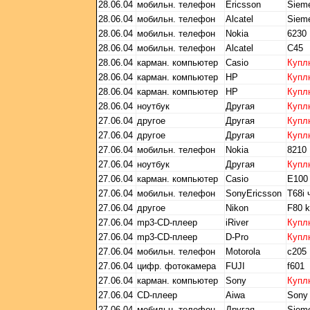
28.06.04
мобильн. телефон
Ericsson
Siem
28.06.04
мобильн. телефон
Alcatel
Siem
28.06.04
мобильн. телефон
Nokia
6230
28.06.04
мобильн. телефон
Alcatel
С45
28.06.04
карман. компьютер
Casio
Купл
28.06.04
карман. компьютер
HP
Купл
28.06.04
карман. компьютер
HP
Купл
28.06.04
ноутбук
Другая
Купл
27.06.04
другое
Другая
Купл
27.06.04
другое
Другая
Купл
27.06.04
мобильн. телефон
Nokia
8210
27.06.04
ноутбук
Другая
Купл
27.06.04
карман. компьютер
Casio
E100
27.06.04
мобильн. телефон
SonyEricsson
T68i
27.06.04
другое
Nikon
F80 k
27.06.04
mp3-CD-плеер
iRiver
Купл
27.06.04
mp3-CD-плеер
D-Pro
Купл
27.06.04
мобильн. телефон
Motorola
c205
27.06.04
цифр. фотокамера
FUJI
f601
27.06.04
карман. компьютер
Sony
Купл
27.06.04
CD-плеер
Aiwa
Sony 
27.06.04
мобильн. телефон
Другая
Siem