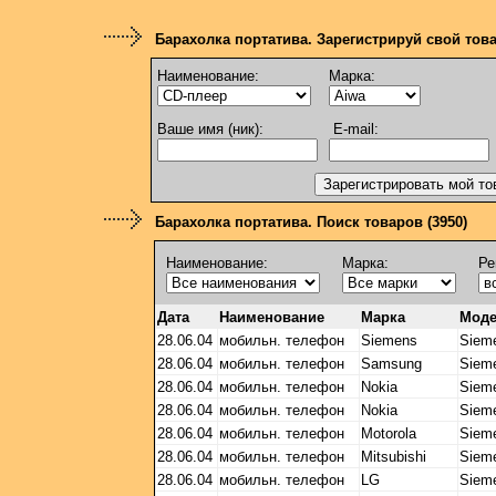
Барахолка портатива. Зарегистрируй свой тов
Наименование:
Марка:
Ваше имя (ник):
E-mail:
Барахолка портатива. Поиск товаров (3950)
Наименование:
Марка:
Ре
Дата
Наименование
Марка
Мод
28.06.04
мобильн. телефон
Siemens
Siem
28.06.04
мобильн. телефон
Samsung
Siem
28.06.04
мобильн. телефон
Nokia
Siem
28.06.04
мобильн. телефон
Nokia
Siem
28.06.04
мобильн. телефон
Motorola
Siem
28.06.04
мобильн. телефон
Mitsubishi
Siem
28.06.04
мобильн. телефон
LG
Siem