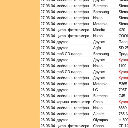
27.06.04
мобильн. телефон
Siemens
Siem
27.06.04
мобильн. телефон
Samsung
Siem
27.06.04
мобильн. телефон
Nokia
Siem
27.06.04
мобильн. телефон
Motorola
Siem
27.06.04
цифр. фотокамера
Minolta
X20
27.06.04
цифр. фотокамера
Nikon
COOL
27.06.04
другое
Другая
Плее
27.06.04
другое
Agfa
SD 2
27.06.04
mp3-CD-плеер
Samsung
Прод
27.06.04
другое
Другая
Купл
27.06.04
мобильн. телефон
Nokia
1100
26.06.04
mp3-CD-плеер
Другая
Купл
26.06.04
мобильн. телефон
Другая
Купл
26.06.04
мобильн. телефон
Motorola
E365
26.06.04
другое
LG
795T
26.06.04
мобильн. телефон
Siemens
C45
26.06.04
карман. компьютер
Casio
Купл
26.06.04
мобильн. телефон
Nokia
3660
26.06.04
мобильн. телефон
Alcatel
735 
26.06.04
другое
Olympus
is 30
26.06.04
цифр. фотокамера
Canon
CF 1G