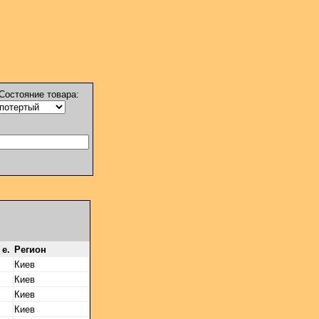
Состояние товара:
 е.
Регион
Киев
Киев
Киев
Киев