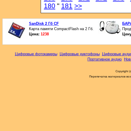
180
"
181
>>
SanDisk 2 Гб CF
БАР
Карта памяти CompactFlash на 2 Гб.
Прод
Цена:
1238
Цен
Цифровые фотокамеры
Цифровые диктофоны
Цифровые ауди
Портативное аудио
Нов
Copyright 
Перепечатка материалов возм