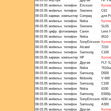
09.03.05
ноутбук
Другая
HP Pav
09.03.05
мобильн. телефон
Ericsson
Купл
09.03.05
мобильн. телефон
Siemens
C62
09.03.05
карман. компьютер
Compaq
для P
09.03.05
мобильн. телефон
Nokia
Купл
09.03.05
мобильн. телефон
Siemens
SL55
09.03.05
цифр. фотокамера
Canon
Lens 
09.03.05
мобильн. телефон
Nokia
6510
09.03.05
мобильн. телефон
SonyEricsson
Купл
09.03.05
мобильн. телефон
Alcatel
7210
09.03.05
мобильн. телефон
Samsung
C100
09.03.05
карман. компьютер
HP
Купл
09.03.05
мобильн. телефон
Другая
FLY S
09.03.05
мобильн. телефон
Nokia
7610u
09.03.05
мобильн. телефон
Samsung
D500
09.03.05
мобильн. телефон
Motorola
V 600
09.03.05
мобильн. телефон
Samsung
С100
09.03.05
мобильн. телефон
Nokia
6100
09.03.05
мобильн. телефон
Samsung
E600(u
09.03.05
мобильн. телефон
SonyEricsson
t630 s
09.03.05
мобильн. телефон
Samsung
A300
09.03.05
мобильн. телефон
Другая
Купл