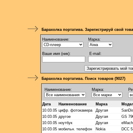
Барахолка портатива. Зарегистрируй свой тов
Наименование:
Марка:
Ваше имя (ник):
E-mail:
Барахолка портатива. Поиск товаров (9027)
Наименование:
Марка:
Ре
Дата
Наименование
Марка
Моде
10.03.05
цифр. фотокамера
Другая
SanDi
10.03.05
другое
Другая
GS 79
10.03.05
ноутбук
Другая
eMach
10.03.05
мобильн. телефон
Nokia
DCC 5