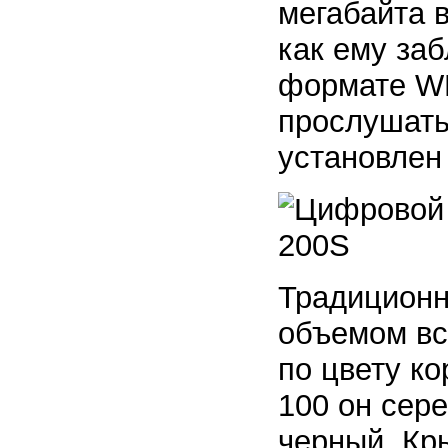
мегабайта в
как ему заб
формате WM
прослушать
установлен
Традиционн
объемом вс
по цвету к
100 он сер
черный. Кр