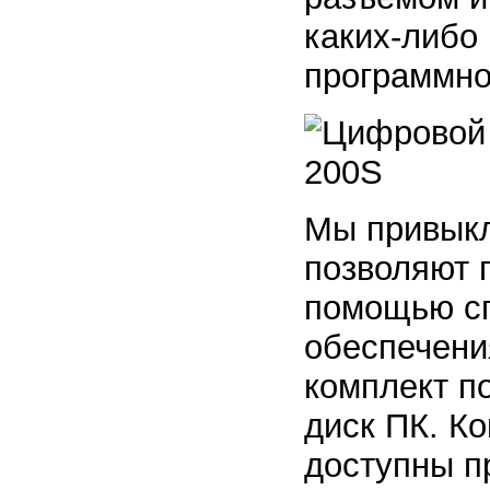
каких-либо
программно
Мы привыкл
позволяют 
помощью сп
обеспечени
комплект п
диск ПК. Ко
доступны п