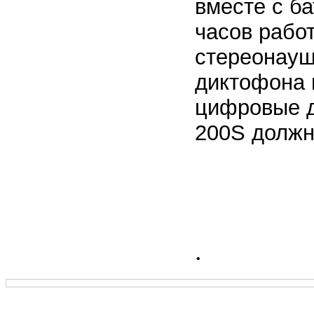
вместе с ба
часов работ
стереонауш
диктофона 
цифровые 
200S должн
.