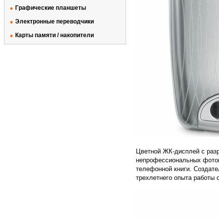
Графические планшеты
●
Электронные переводчики
●
Карты памяти / накопители
●
Цветной ЖК-дисплей с разр
непрофессиональных фотог
телефонной книги. Создате
трехлетнего опыта работы 