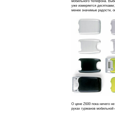
мобильного телефона. Выбо
уже измеряется десятками;
менее значимые радости, 
О цене Z600 пока ничего не
руках гурманов мобильной с