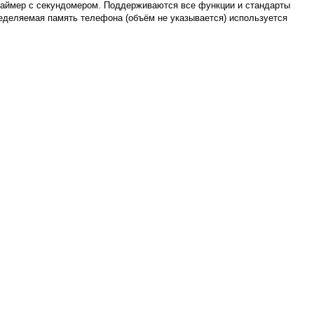
таймер с секундомером. Поддерживаются все функции и стандарты
еделяемая память телефона (объём не указывается) используется