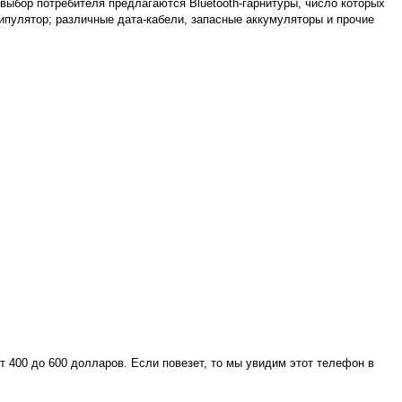
выбор потребителя предлагаются Bluetooth-гарнитуры, число которых
ипулятор; различные дата-кабели, запасные аккумуляторы и прочие
от 400 до 600 долларов. Если повезет, то мы увидим этот телефон в