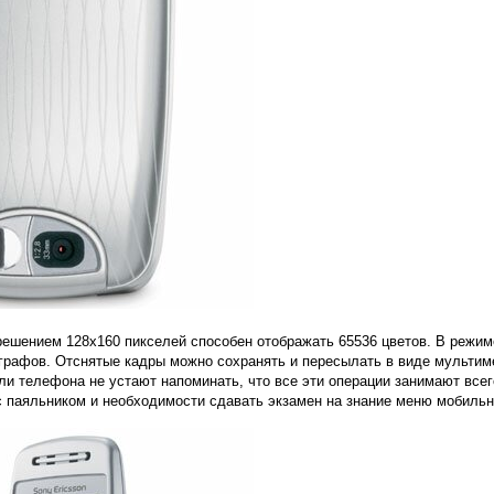
ешением 128х160 пикселей способен отображать 65536 цветов. В режим
рафов. Отснятые кадры можно сохранять и пересылать в виде мультим
ли телефона не устают напоминать, что все эти операции занимают всег
с паяльником и необходимости сдавать экзамен на знание меню мобильн