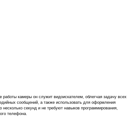
е работы камеры он служит видоискателем, облегчая задачу всех
едийных сообщений, а также использовать для оформления
о несколько секунд и не требуют навыков программирования,
ого телефона.