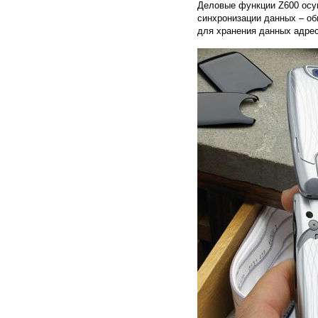
Деловые функции Z600 осущ
синхронизации данных – об
для хранения данных адрес