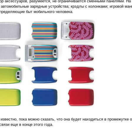
р аксессуаров, разумеется, не ограничивается сменными панелями. На 
 автомобильные зарядные устройства; крэдлы с колонками; игровой ман
определяющие быт мобильного человека.
 известно, пока можно сказать, что она будет находиться в промежутке 
вязи еще в конце этого года.