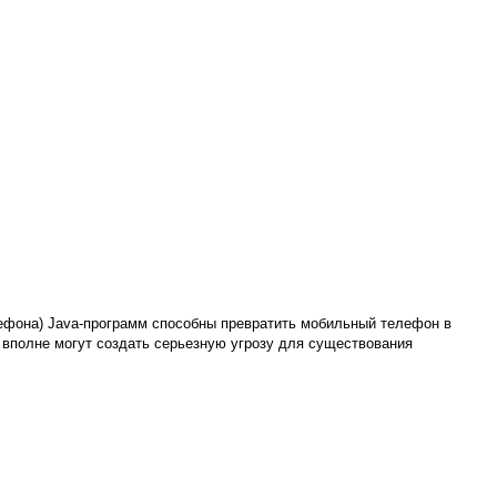
лефона) Java-программ способны превратить мобильный телефон в
 вполне могут создать серьезную угрозу для существования