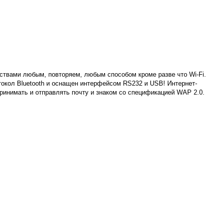
ствами любым, повторяем, любым способом кроме разве что Wi-Fi.
кол Bluetooth и оснащен интерфейсом RS232 и USB! Интернет-
инимать и отправлять почту и знаком со спецификацией WAP 2.0.