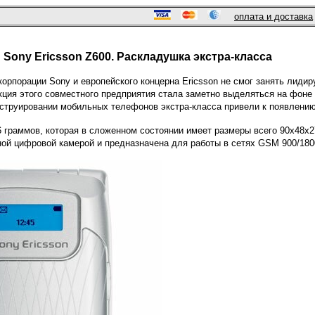
оплата и доставка
ony Ericsson Z600. Раскладушка экстра-класса
орпорации Sony и европейского концерна Ericsson не смог занять лид
кция этого совместного предприятия стала заметно выделяться на фон
струировании мобильных телефонов экстра-класса привели к появлени
 граммов, которая в сложенном состоянии имеет размеры всего 90x48x
ой цифровой камерой и предназначена для работы в сетях GSM 900/180