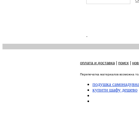
О
.
оплата и доставка
|
поиск
|
нов
Перепечатка материалов возможна тол
подушка самонадувна 
купити шафу дешево