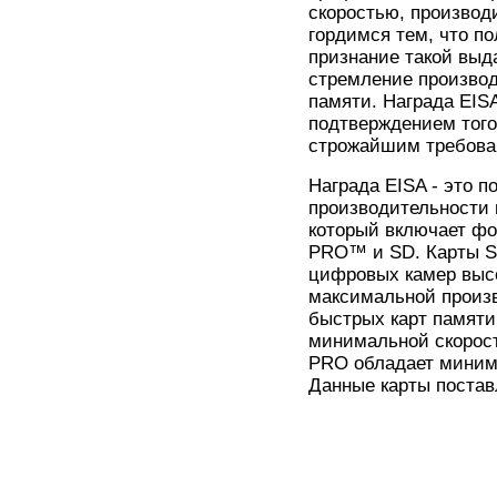
скоростью, производ
гордимся тем, что по
признание такой выд
стремление произво
памяти. Награда EIS
подтверждением того,
строжайшим требова
Награда EISA - это 
производительности м
который включает фо
PRO™ и SD. Карты Sa
цифровых камер высо
максимальной произ
быстрых карт памяти
минимальной скорост
PRO обладает минима
Данные карты постав