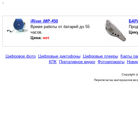
.
iRiver iMP-450
БАР
Время работы от батарей до 55
Прод
часов.
Цен
Цена:
нет
Цифровое фото
Цифровые диктофоны
Цифровые плееры
Карты па
КПК
Портативное видео
Фотоаппараты
Новин
Copyright 
Перепечатка материалов возм