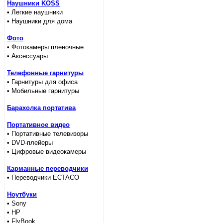
Наушники KOSS
• Легкие наушники
• Наушники для дома
Фото
• Фотокамеры пленочные
• Аксессуары
Телефонные гарнитуры
• Гарнитуры для офиса
• Мобильные гарнитуры
Барахолка портатива
Портативное видео
• Портативные телевизоры
• DVD-плейеры
• Цифровые видеокамеры
Карманные переводчики
• Переводчики ECTACO
Ноутбуки
• Sony
• HP
• FlyBook