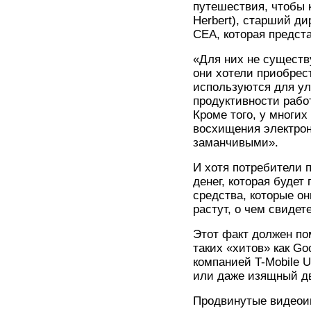
путешествия, чтобы к
Herbert), старший д
CEA, которая предст
«Для них не существ
они хотели приобрес
используются для у
продуктивности рабо
Кроме того, у многи
восхищения электрон
заманчивыми».
И хотя потребители 
денег, которая будет
средства, которые он
растут, о чем свиде
Этот факт должен по
таких «хитов» как Go
компанией T-Mobile U
или даже изящный д
Продвинутые видеои