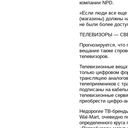
компании NPD.
«Если люди все еще б
(магазины) должны н
не были более досту
ТЕЛЕВИЗОРЫ — СВ
Прогнозируется, что
вещание также спров
телевизоров.
Телевизионные веща
только цифровом фор
трансляцию аналогов
телеприемников с тр
подписаны на кабель
телевизионные серви
приобрести цифро-ан
Недорогие ТВ-бренды,
Wal-Mart, очевидно п
определенного круга