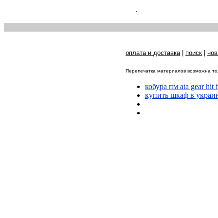
.
оплата и доставка
|
поиск
|
нов
Перепечатка материалов возможна тол
кобура пм ata gear hit
купить шкаф в украи