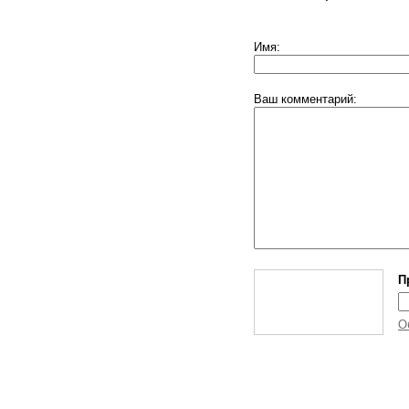
Имя:
Ваш комментарий:
П
О