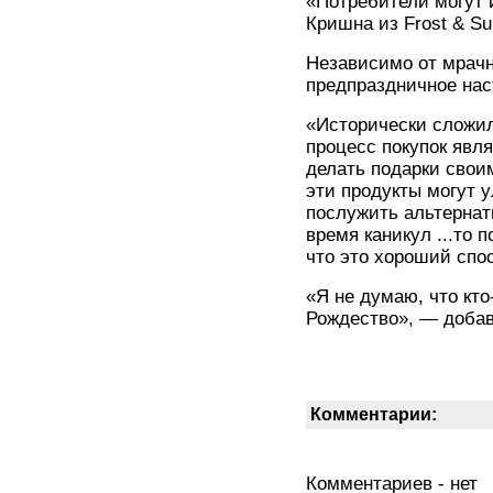
«Потребители могут 
Кришна из Frost & Sul
Независимо от мрачн
предпраздничное нас
«Исторически сложил
процесс покупок явл
делать подарки свои
эти продукты могут 
послужить альтернат
время каникул ...то 
что это хороший спо
«Я не думаю, что кт
Рождество», — добав
Комментарии:
Комментариев - нет