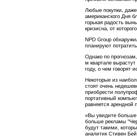
Любые покупки, даже
американского Дня б
горькая радость вын
кризисна, от которог
NPD Group обнаружил
планируют потратить
Однако по прогнозам,
м квартале вырастут
году, о чем говорят 
Некоторые из наибол
стоят очень недешев
приобрести полупро
портативный компьют
равняется арендной 
«Вы увидите больше 
больше рекламы ''Чер
будут такими, котор
аналитик Стивен Бей