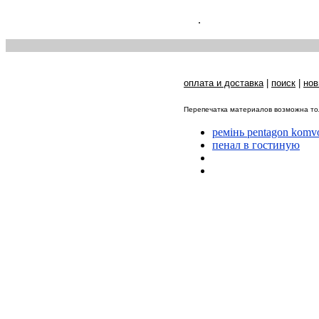
.
оплата и доставка
|
поиск
|
нов
Перепечатка материалов возможна тол
ремінь pentagon komv
пенал в гостиную