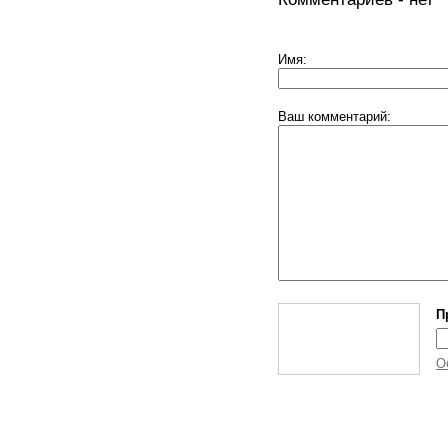
Имя:
Ваш комментарий:
П
О