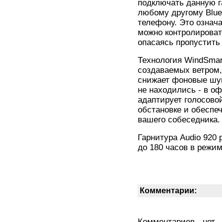
подключать данную г
любому другому Blue
телефону. Это означа
можно контролироват
опасаясь пропустить
Технология WindSmar
создаваемых ветром
снижает фоновые шум
не находились - в оф
адаптирует голосово
обстановке и обеспе
вашего собеседника.
Гарнитура Audio 920 
до 180 часов в режи
Комментарии:
Комментариев - нет