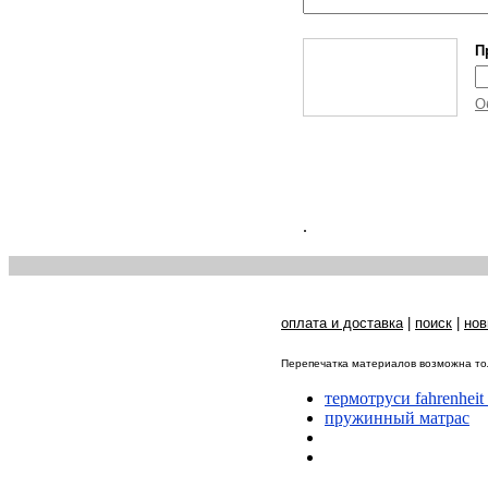
П
О
.
оплата и доставка
|
поиск
|
нов
Перепечатка материалов возможна тол
термотруси fahrenheit
пружинный матрас