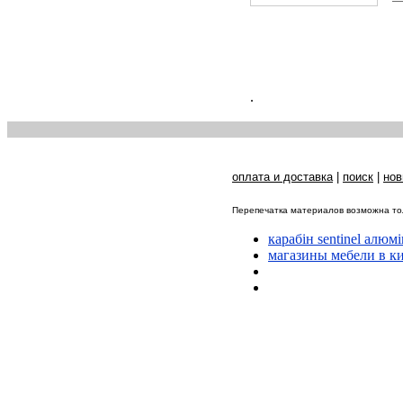
.
оплата и доставка
|
поиск
|
нов
Перепечатка материалов возможна тол
карабін sentinel алюм
магазины мебели в к