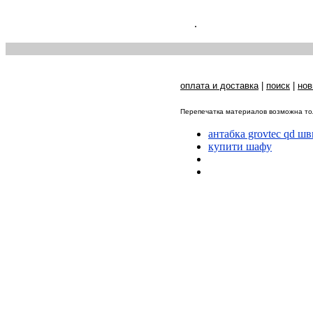
.
оплата и доставка
|
поиск
|
нов
Перепечатка материалов возможна тол
антабка grovtec qd ш
купити шафу