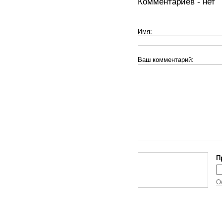
Комментариев - нет
Имя:
Ваш комментарий:
П
О