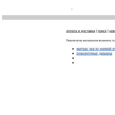
.
оплата и доставка
|
поиск
|
нов
Перепечатка материалов возможна тол
матрас sea to summit
поворотные диваны