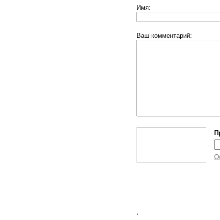
Имя:
Ваш комментарий:
П
О
.