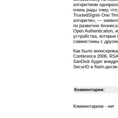
алгоритмом одноразо
очень рады тому, чт
TrustedSignin One Ti
алгоритм», — заявил
по развитию бизнес
Open Authentication,
устройства, которые
совместимы с други
Как было анонсирова
Conference 2006, RS
SanDisk будет внедр
SecurID в flash-диски
Комментарии:
Комментариев - нет