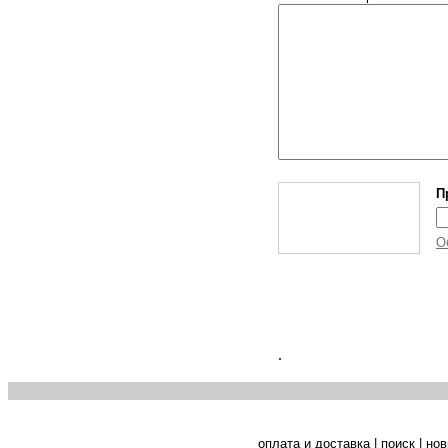
П
О
.
оплата и доставка
|
поиск
|
нов