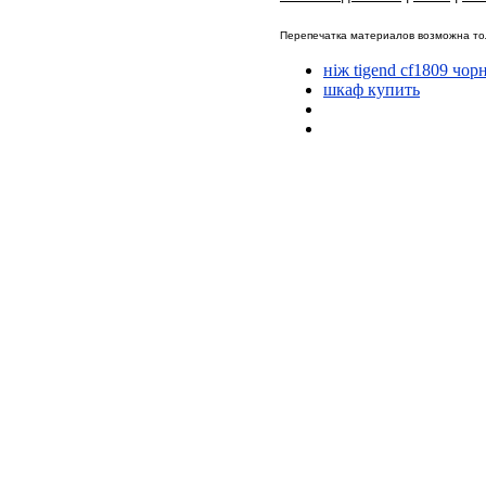
Перепечатка материалов возможна тол
ніж tigend cf1809 чор
шкаф купить