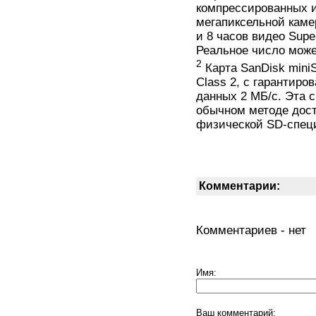
компрессированных и
мегапиксельной каме
и 8 часов видео Supe
Реальное число може
2
Карта SanDisk miniS
Class 2, с гарантир
данных 2 МБ/с. Эта с
обычном методе дост
физической SD-спец
Комментарии:
Комментариев - нет
Имя:
Ваш комментарий: