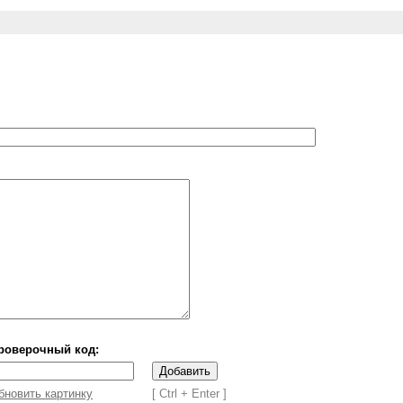
роверочный код:
бновить картинку
[ Ctrl + Enter ]