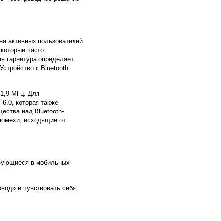
а на активных пользователей
 которые часто
 гарнитура определяет,
стройство с Bluetooth
 1,9 МГц. Для
6.0, которая также
ества над Bluetooth-
 помехи, исходящие от
льзующиеся в мобильных
вод» и чувствовать себя