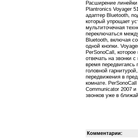
Расширение линейки п
Plantronics Voyager 
адаптер Bluetooth, п
который упрощает ус
мультиточечная техно
переключаться межд
Bluetooth, включая 
одной кнопки. Voyage
PerSonoCall, которо
отвечать на звонки с
время передвигаясь 
головной гарнитурой
передвижения в пред
комнате. PerSonoCall
Communicator 2007 и
звонков уже в ближ
Комментарии: