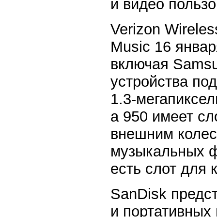
и видео пользо
Verizon Wirele
Music 16 январ
включая Samsu
устройства по
1.3-мегапиксе
a 950 имеет сл
внешним колес
музыкальных ф
есть слот для 
SanDisk предс
и портативных