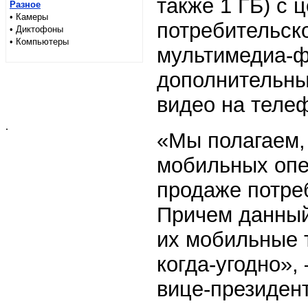
также 1 ГБ) с 
Разное
• Камеры
потребительск
• Диктофоны
• Компьютеры
мультимедиа-ф
дополнительны
видео на теле
.
«Мы полагаем, 
мобильных опе
продаже потре
Причем данный
их мобильные 
когда-угодно»,
вице-президен