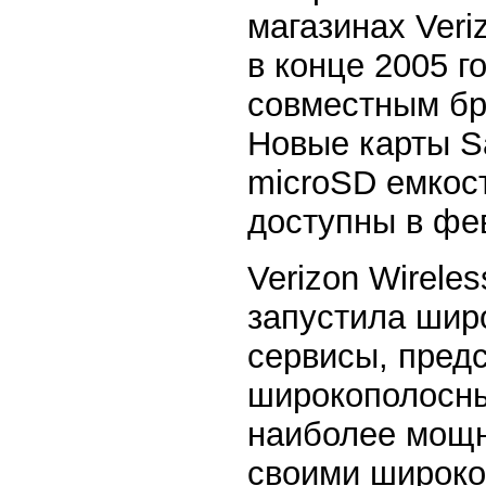
магазинах Veri
в конце 2005 г
совместным брэ
Новые карты S
microSD емкост
доступны в фе
Verizon Wirele
запустила шир
сервисы, пред
широкополосны
наиболее мощ
своими широко