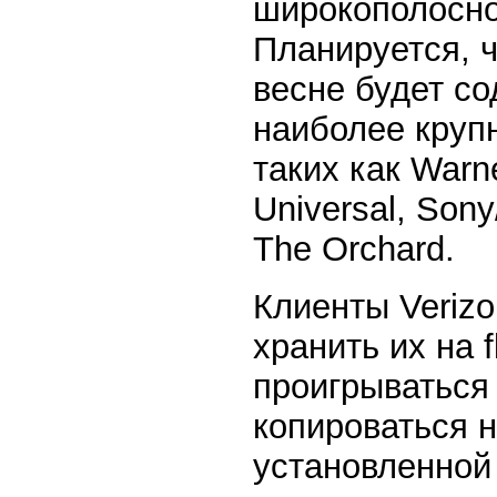
широкополосной
Планируется, 
весне будет со
наиболее круп
таких как Warn
Universal, So
The Orchard.
Клиенты Verizo
хранить их на f
проигрываться 
копироваться 
установленной 