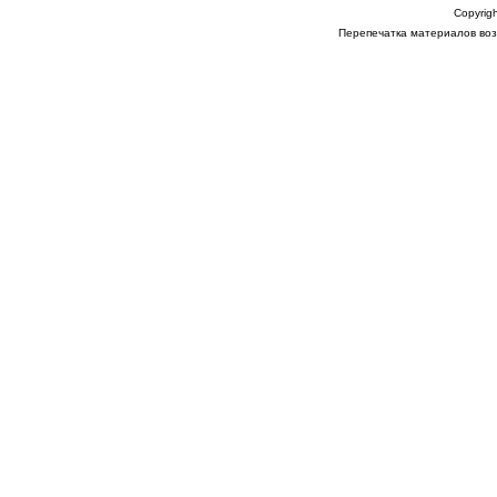
Copyrigh
Перепечатка материалов возм