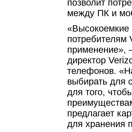
позволит потр
между ПК и м
«Высокоемкие 
потребителям V
применение», –
директор Veriz
телефонов. «Н
выбирать для с
для того, чтоб
преимуществам
предлагает ка
для хранения 