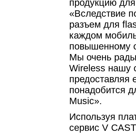
продукцию для
«Вследствие п
разъем для fla
каждом мобиль
повышенному с
Мы очень рады,
Wireless нашу
предоставляя 
понадобится д
Music».
Используя пла
сервис V CAST