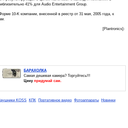
близительно 41% для Audio Entertainment Group.
рме 10-K компании, внесенной в реестр от 31 мая, 2005 года, к
ам.
[Plantronics]-
БАРАХОЛКА
Cамая дешевая камера? Торгуйтесь!!!
Цену
придумай сам.
аушники KOSS
КПК
Портативное видео
Фотоаппараты
Новинки