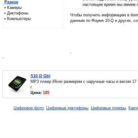
Разное
настоящее время мы имеем о
• Камеры
• Диктофоны
Чтобы получить информацию в больш
• Компьютеры
данным по Форме 10-Q и других, с
.
.
S10 (2 Gb)
MP3 плеер iRiver размером с наручные часы и весом 17
г.
Цена:
185
Цифровое фото
Цифровые диктофоны
Цифровые плееры
Карт