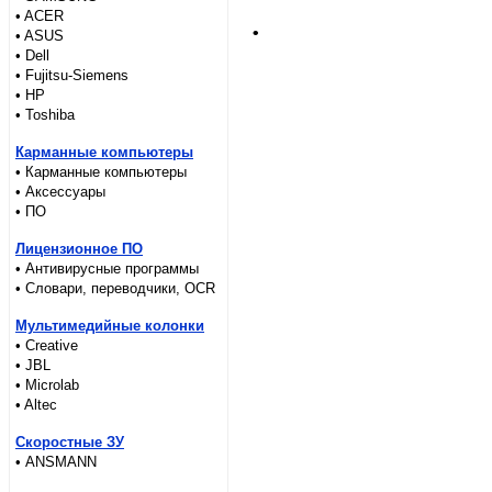
.
• ACER
• ASUS
• Dell
• Fujitsu-Siemens
• HP
• Toshiba
Карманные компьютеры
• Карманные компьютеры
• Аксессуары
• ПО
Лицензионное ПО
• Антивирусные программы
• Словари, переводчики, OCR
Мультимедийные колонки
• Creative
• JBL
• Microlab
• Altec
Скоростные ЗУ
• ANSMANN