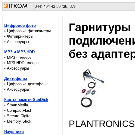
(
)
(
)
044
494
-43-39
38, 37
Гарнитуры
Цифровое фото
• Цифровые фотокамеры
• Фотопринтеры
подключени
• Аксессуары
без адапте
MP3 и MP3/HDD
• MP3 - плееры
• MP3-HDD-плееры
• Аксессуары
Диктофоны
• Цифровые диктофоны
• Аксессуары
Карты памяти SanDisk
• SmartMedia
• CompactFlash
• Secure Digital
PLANTRONICS M
• Memory Stick
Наушники