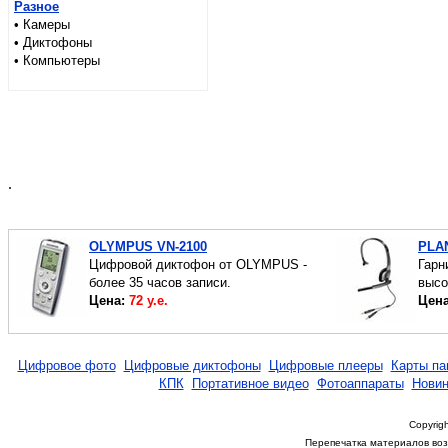
Разное
• Камеры
• Диктофоны
• Компьютеры
.
OLYMPUS VN-2100
PLA
Цифровой диктофон от OLYMPUS -
Гарн
более 35 часов записи.
высо
Цена:
72 у.е.
Цен
Цифровое фото
Цифровые диктофоны
Цифровые плееры
Карты па
КПК
Портативное видео
Фотоаппараты
Новин
Copyrigh
Перепечатка материалов возм