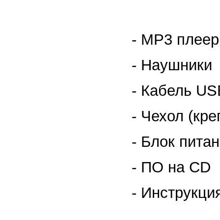
- MP3 плеер 
- Наушники
- Кабель US
- Чехол (кре
- Блок пита
- ПО на CD
- Инструкци