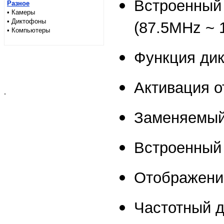
Встроенный
Разное
• Камеры
• Диктофоны
(87.5MHz ~
• Компьютеры
Функция ди
Активация о
.
Заменяемый 
Встроенный
Отображени
Частотный д