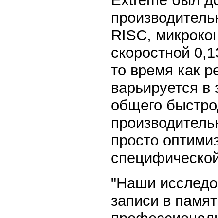
Extreme был д
производитель
RISC, микроко
скоростной 0,1
то время как 
варьируется в
общего быстрод
производитель
просто оптими
специфической
"Наши исследо
записи в памят