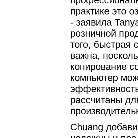
профессиональ
практике это о
- заявила Tany
розничной про
того, быстрая 
важна, поскол
копирование с
компьютер мож
эффективность
рассчитаны дл
производительн
Chuang добави