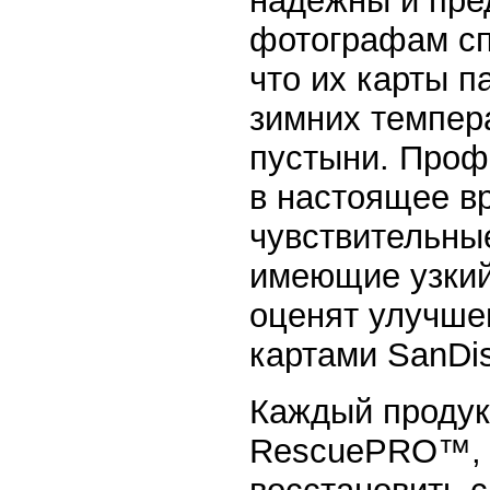
надежны и пр
фотографам спо
что их карты п
зимних темпер
пустыни. Проф
в настоящее в
чувствительны
имеющие узкий
оценят улучше
картами SanDis
Каждый продук
RescuePRO™, 