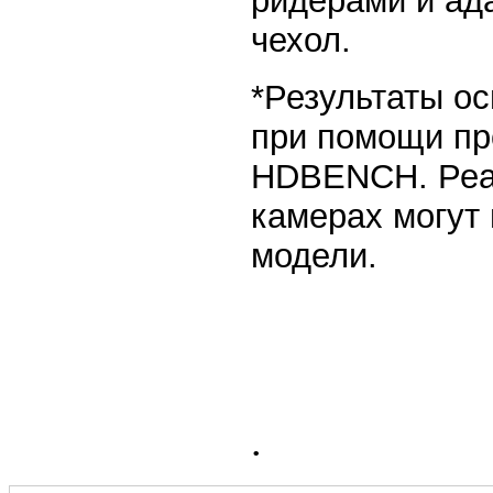
ридерами и ад
чехол.
*Результаты о
при помощи пр
HDBENCH. Реа
камерах могут 
модели.
.