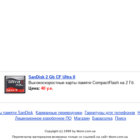
SanDisk 2 Gb CF Ultra II
Высокоскоростные карты памяти CompactFlash на 2 Гб.
Цена:
40 у.е.
ы памяти SanDisk
Карманные переводчики
Гарнитуры для телефонов
Н
Лицензионное коробочное ПО
Магазин
Барахолка
Поиск
Copyright (c) 1999 by itkom.com.ua
Перепечатка материалов возможна только со ссылкой на сайт itkom.com.ua