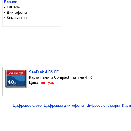
Разное
• Камеры
• Диктофоны
• Компьютеры
.
SanDisk 4 Гб CF
Карта памяти CompactFlash на 4 Гб.
Цена:
нет у.е.
Цифровое фото
Цифровые диктофоны
Цифровые плееры
Карт