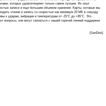
алами, которых удовлетворяет только самое лучшее. Их опыт
ростью записи и еще большим объемом хранения. Карты, которые мы
водить чтение и запись со скоростью как минимум 20 МБ в секунду
вы к ударам, вибрации и температурам от -25°C до +85°C. Это
т вопросы, они могут связаться с нашей горячей линией поддержки
[SanDisk]