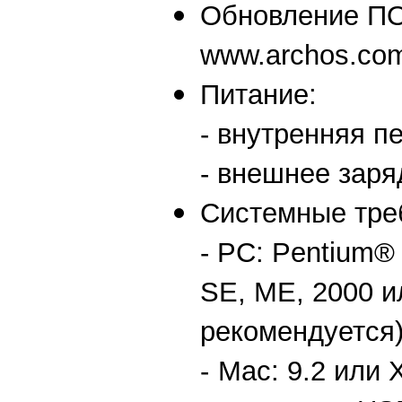
Обновление ПО:
www.archos.co
Питание:
- внутренняя п
- внешнее заря
Системные тре
- PC: Pentium®
SE, ME, 2000 и
рекомендуется
-
Mac: 9.2 или 