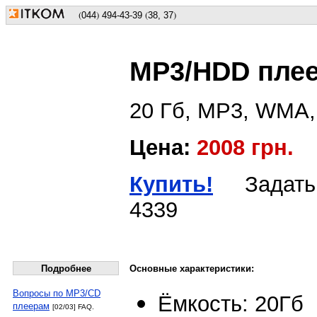
(
)
(
)
044
494
-43-39
38, 37
MP3/HDD плее
20 Гб, MP3, WMA,
Цена:
2008 грн.
Купить!
Задать в
4339
Подробнее
Основные характеристики:
Вопросы по MP3/CD
Ёмкость: 20Гб
плеерам
[02/03] FAQ.