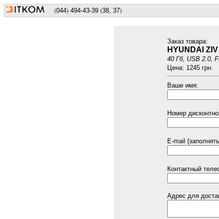
(
)
(
)
044
494
-43-39
38, 37
Заказ товарa:
HYUNDAI ZIV
40 Гб, USB 2.0, F
Цена: 1245 грн.
Ваше имя:
Номер дисконтной
E-mail (заполнят
Контактный теле
Адрес для доста