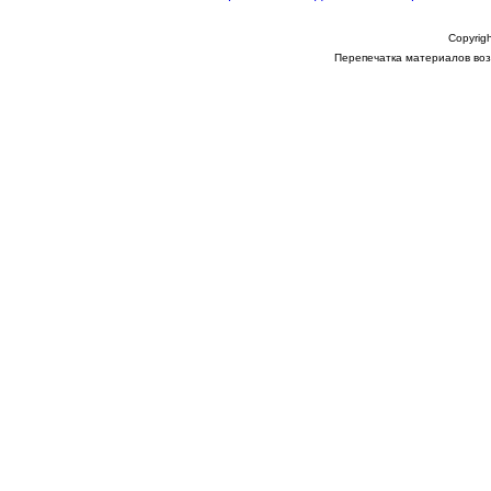
Copyrigh
Перепечатка материалов возм