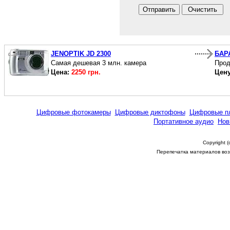
JENOPTIK JD 2300
БАР
Самая дешевая 3 млн. камера
Прод
Цена:
2250 грн.
Цен
Цифровые фотокамеры
Цифровые диктофоны
Цифровые п
Портативное аудио
Нов
Copyright 
Перепечатка материалов возм