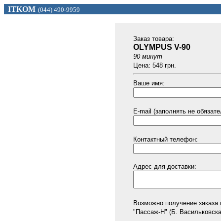
ITKOM
(044) 490-9959
Заказ товарa:
OLYMPUS V-90
90 минут
Цена: 548 грн.
Ваше имя:
E-mail (заполнять не обязате
Контактный телефон:
Адрес для доставки:
Возможно получение заказа 
"Пассаж-Н" (Б. Васильковская