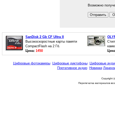
Возможно получе
SanDisk 2 Gb CF Ultra II
OLY
Высокоскоростные карты памяти
Стил
CompactFlash на 2 Гб.
каме
Цена:
1450
Цен
Цифровые фотокамеры
Цифровые диктофоны
Цифровые ауди
Портативное аудио
Новинки
Лиценз
Copyright 
Перепечатка материалов возм