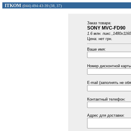
ITKOM
(044) 494
-43-39 (
38, 37)
Заказ товарa:
SONY MVC-FD90
1.6 млн. пикс.,1480х1160
Цена: нет грн.
Ваше имя:
Номер дисконтной карты 
E-mail (заполнять не обя
Контактный телефон:
Адрес для доставки: