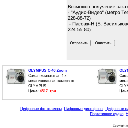
Возможно получение заказ
- "Аудио-Видео" (метро Те
228-88-72)
- Пассаж-Н (Б. Васильковск
224-55-80)
OLYMPUS C-40 Zoom
OLY
Самая компактная 4-х
Сама
мегапиксельная камера от
мега
OLYMPUS.
OLY
Цена:
4517 грн.
Цен
Цифровые фотокамеры
Цифровые диктофоны
Цифровые п
Портативное аудио
Н
Copyright 