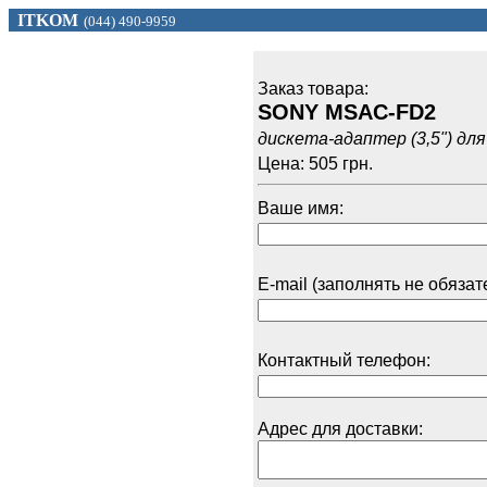
ITKOM
(044) 490-9959
Заказ товарa:
SONY MSAC-FD2
дискета-адаптер (3,5") дл
Цена: 505 грн.
Ваше имя:
E-mail (заполнять не обязат
Контактный телефон:
Адрес для доставки: