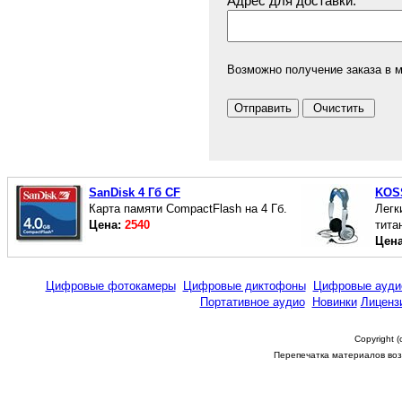
Адрес для доставки:
Возможно получение заказа в м
SanDisk 4 Гб CF
KOS
Карта памяти CompactFlash на 4 Гб.
Легк
Цена:
2540
тита
Цен
Цифровые фотокамеры
Цифровые диктофоны
Цифровые ауди
Портативное аудио
Новинки
Лиценз
Copyright 
Перепечатка материалов возм