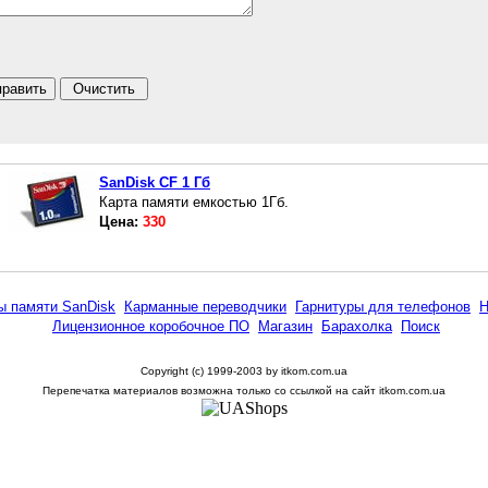
SanDisk CF 1 Гб
Карта памяти емкостью 1Гб.
Цена:
330
ы памяти SanDisk
Карманные переводчики
Гарнитуры для телефонов
Н
Лицензионное коробочное ПО
Магазин
Барахолка
Поиск
Copyright (c) 1999-2003 by itkom.com.ua
Перепечатка материалов возможна только со ссылкой на сайт itkom.com.ua