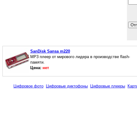
SanDisk Sansa m220
MP3 плеер от мирового лидера в производстве flash-
памяти.
Цена:
нет
Цифровое фото
Цифровые диктофоны
Цифровые плееры
Карт