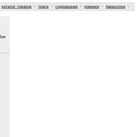
·
·
·
·
·
каталог товаров
поиск
содержание
новинки
барахолка
для