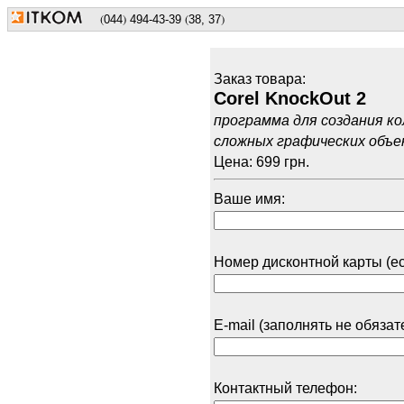
(
)
(
)
044
494
-43-39
38, 37
Заказ товарa:
Corel KnockOut 2
программа для создания к
сложных графических объе
Цена: 699 грн.
Ваше имя:
Номер дисконтной карты (ес
E-mail (заполнять не обязат
Контактный телефон: