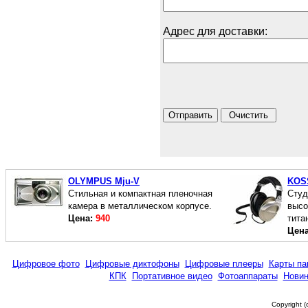
Адрес для доставки:
OLYMPUS Mju-V
KOS
Стильная и компактная пленочная
Студ
камера в металлическом корпусе.
высо
Цена:
940
тита
Цен
Цифровое фото
Цифровые диктофоны
Цифровые плееры
Карты па
КПК
Портативное видео
Фотоаппараты
Новин
Copyright 