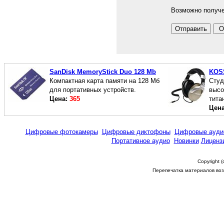
Возможно получе
SanDisk MemoryStick Duo 128 Mb
KOS
Компактная карта памяти на 128 Мб
Студ
для портативных устройств.
высо
Цена:
365
тита
Цен
Цифровые фотокамеры
Цифровые диктофоны
Цифровые ауди
Портативное аудио
Новинки
Лиценз
Copyright 
Перепечатка материалов возм