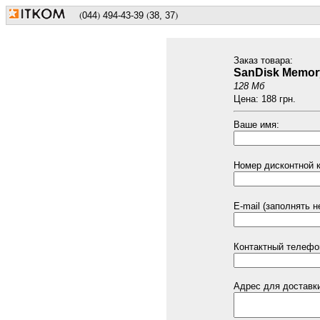
(
)
(
)
044
494
-43-39
38, 37
Заказ товарa:
SanDisk Memor
128 Мб
Цена: 188 грн.
Ваше имя:
Номер дисконтной к
E-mail (заполнять н
Контактный телефо
Адрес для доставки