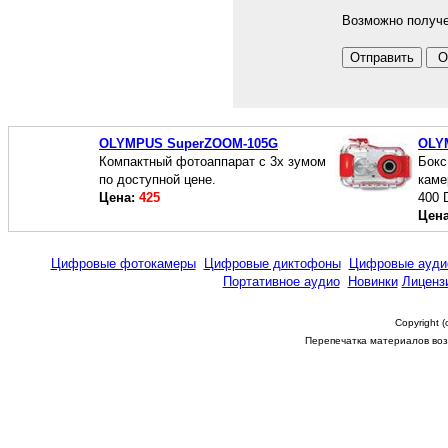
Возможно получе
OLYMPUS SuperZOOM-105G
OLY
Компактный фотоаппарат с 3х зумом
Бокс
по доступной цене.
каме
Цена:
425
400 D
Цен
Цифровые фотокамеры
Цифровые диктофоны
Цифровые ауди
Портативное аудио
Новинки
Лиценз
Copyright 
Перепечатка материалов возм