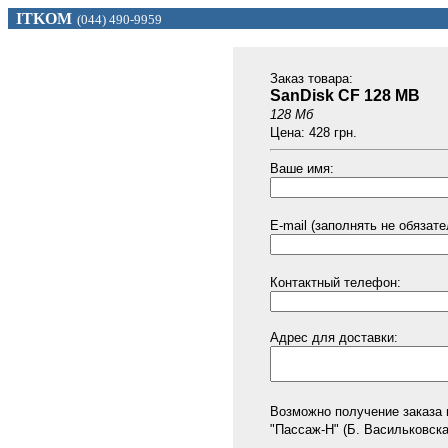
ITKOM
(044) 490-9959
Заказ товарa:
SanDisk CF 128 MB
128 Мб
Цена: 428 грн.
Ваше имя:
E-mail (заполнять не обязате
Контактный телефон:
Адрес для доставки:
Возможно получение заказа 
"Пассаж-Н" (Б. Васильковская