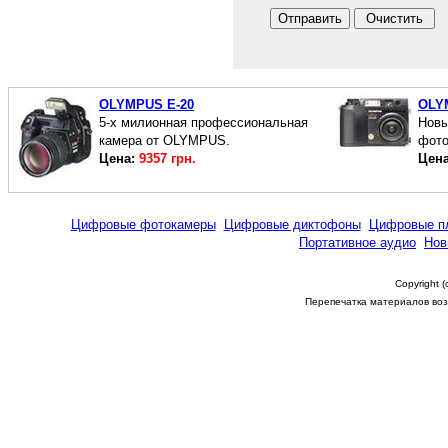
OLYMPUS E-20
OLY
5-х милионная профессиональная
Новы
камера от OLYMPUS.
фото
Цена:
9357 грн.
Цен
Цифровые фотокамеры
Цифровые диктофоны
Цифровые п
Портативное аудио
Нов
Copyright 
Перепечатка материалов возм