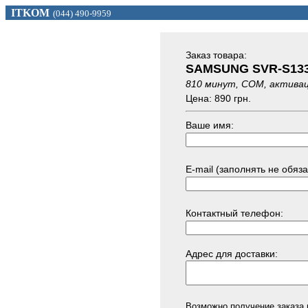
ITKOM
(044) 490-9959
Заказ товарa:
SAMSUNG SVR-S13
810 минут, СОМ, активац
Цена: 890 грн.
Ваше имя:
E-mail (заполнять не обяза
Контактный телефон:
Адрес для доставки:
Возможно получение заказа 