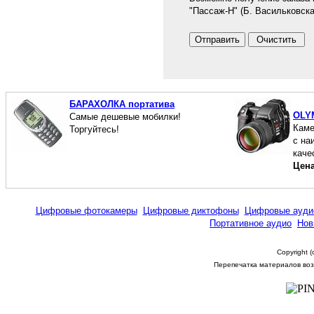
"Пассаж-Н" (Б. Васильковская
БАРАХОЛКА портатива
OLY
Самые дешевые мобилки!
Каме
Торгуйтесь!
с на
каче
Цен
Цифровые фотокамеры
Цифровые диктофоны
Цифровые ауди
Портативное аудио
Нов
Copyright 
Перепечатка материалов возм