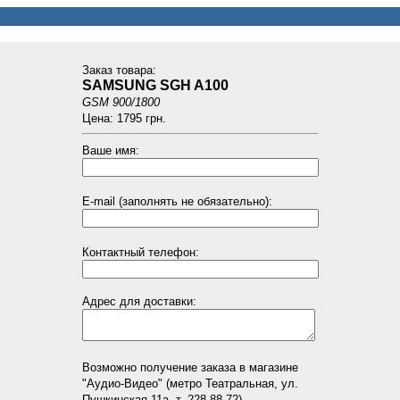
Заказ товарa:
SAMSUNG SGH A100
GSM 900/1800
Цена: 1795 грн.
Ваше имя:
E-mail (заполнять не обязательно):
Контактный телефон:
Адрес для доставки:
Возможно получение заказа в магазине
"Аудио-Видео" (метро Театральная, ул.
Пушкинская 11а, т. 228-88-72)