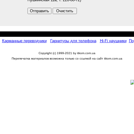
Карманные переводчики
Гарнитуры для телефона
Hi-Fi наушники
По
Copyright (c) 1999-2021 by itkom.com.ua
Перепечатка материалов возможна только со ссылкой на сайт itkom.com.ua