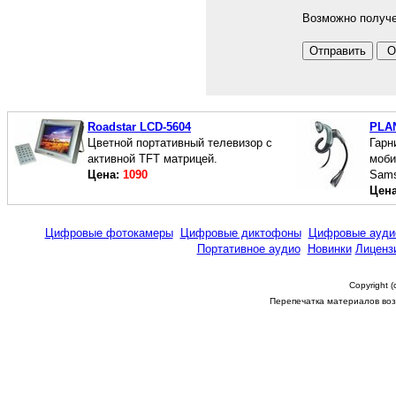
Возможно получе
Roadstar LCD-5604
PLA
Цветной портативный телевизор с
Гарн
активной TFT матрицей.
моби
Цена:
1090
Sams
Цен
Цифровые фотокамеры
Цифровые диктофоны
Цифровые ауди
Портативное аудио
Новинки
Лиценз
Copyright 
Перепечатка материалов возм