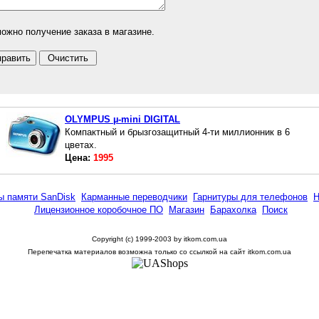
ожно получение заказа в магазине.
OLYMPUS µ-mini DIGITAL
Компактный и брызгозащитный 4-ти миллионник в 6
цветах.
Цена:
1995
ы памяти SanDisk
Карманные переводчики
Гарнитуры для телефонов
Н
Лицензионное коробочное ПО
Магазин
Барахолка
Поиск
Copyright (c) 1999-2003 by itkom.com.ua
Перепечатка материалов возможна только со ссылкой на сайт itkom.com.ua