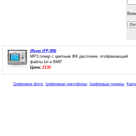
Возм
iRiver iFP-990
МР3 плеер с цветным ЖК дисплеем, отображающий
файлы txt и BMP.
Цена:
2130
Цифровое фото
Цифровые диктофоны
Цифровые плееры
Карт