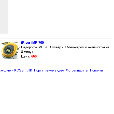
iRiver iMP-700
Недорогой MP3/CD плеер с FM-тюнером и антишоком на
8 минут.
Цена:
660
аушники KOSS
КПК
Портативное видео
Фотоаппараты
Новинки