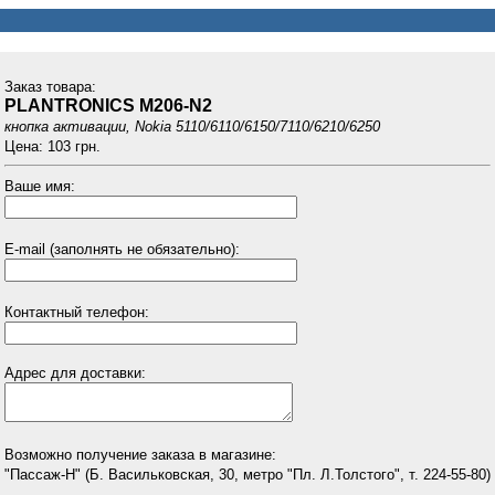
Заказ товарa:
PLANTRONICS M206-N2
кнопка активации, Nokia 5110/6110/6150/7110/6210/6250
Цена: 103 грн.
Ваше имя:
E-mail (заполнять не обязательно):
Контактный телефон:
Адрес для доставки:
Возможно получение заказа в магазине:
"Пассаж-Н" (Б. Васильковская, 30, метро "Пл. Л.Толстого", т. 224-55-80)