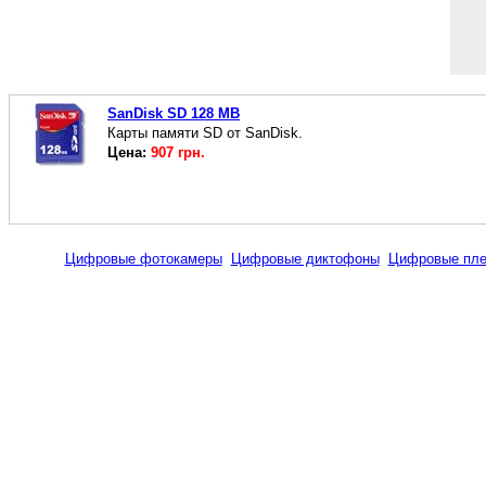
SanDisk SD 128 MB
Карты памяти SD от SanDisk.
Цена:
907 грн.
Цифровые фотокамеры
Цифровые диктофоны
Цифровые пл