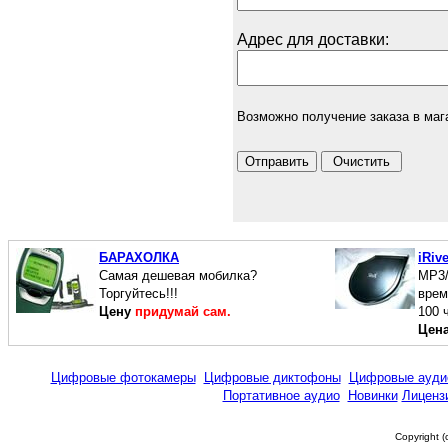
Адрес для доставки:
Возможно получение заказа в маг
БАРАХОЛКА
iRiv
Cамая дешевая мобилка?
МР3/
Торгуйтесь!!!
врем
Цену
придумай сам.
100 
Цен
Цифровые фотокамеры
Цифровые диктофоны
Цифровые ауди
Портативное аудио
Новинки
Лиценз
Copyright 